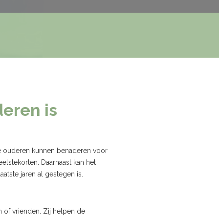
eren is
die ouderen kunnen benaderen voor
elstekorten. Daarnaast kan het
tste jaren al gestegen is.
of vrienden. Zij helpen de