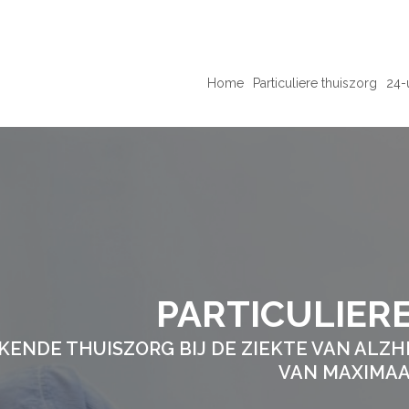
Home
Particuliere thuiszorg
24-
PARTICULIER
KENDE THUISZORG BIJ DE ZIEKTE VAN ALZHE
VAN MAXIMAA