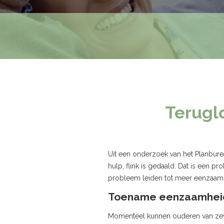
Terugl
Uit een onderzoek van het Planbure
hulp, flink is gedaald. Dat is een 
probleem leiden tot meer eenzaamhe
Toename eenzaamhei
Momenteel kunnen ouderen van zeven