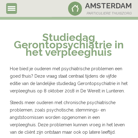
AMSTERDAM
020 - 63 66 837
PARTICULIERE THUISZORG
Studiedag
Gerontopsychiatrie in
het verpleeghuis
Hoe bied je ouderen met psychiatrische problemen een
goed thuis? Deze vraag staat centraal tijdens de vijfde
editie van de landelijke studiedag Gerontopsychiatrie in het
verpleeghuis op 8 oktober 2018 in De Werelt in Lunteren.
Steeds meer ouderen met chronische psychiatrische
problemen, zoals psychotische, stemmings- en
angststoornissen worden opgenomen in een
verpleeghuis. Deze problemen kunnen vroeg in het leven
van de cliënt zijn ontstaan maar ook op latere leeftijd.