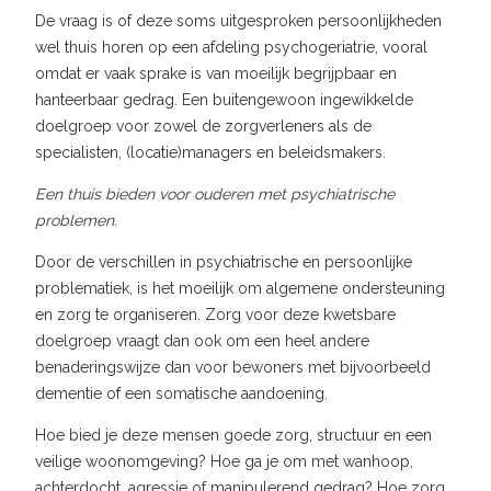
De vraag is of deze soms uitgesproken persoonlijkheden
wel thuis horen op een afdeling psychogeriatrie, vooral
omdat er vaak sprake is van moeilijk begrijpbaar en
hanteerbaar gedrag. Een buitengewoon ingewikkelde
doelgroep voor zowel de zorgverleners als de
specialisten, (locatie)managers en beleidsmakers.
Een thuis bieden voor ouderen met psychiatrische
problemen.
Door de verschillen in psychiatrische en persoonlijke
problematiek, is het moeilijk om algemene ondersteuning
en zorg te organiseren. Zorg voor deze kwetsbare
doelgroep vraagt dan ook om een heel andere
benaderingswijze dan voor bewoners met bijvoorbeeld
dementie of een somatische aandoening.
Hoe bied je deze mensen goede zorg, structuur en een
veilige woonomgeving? Hoe ga je om met wanhoop,
achterdocht, agressie of manipulerend gedrag? Hoe zorg