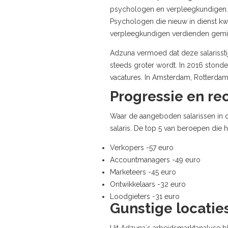
psychologen en verpleegkundigen. H
Psychologen die nieuw in dienst k
verpleegkundigen verdienden gemid
Adzuna vermoed dat deze salarissti
steeds groter wordt. In 2016 stonde
vacatures. In Amsterdam, Rotterda
Progressie en re
Waar de aangeboden salarissen in d
salaris. De top 5 van beroepen die h
Verkopers -57 euro
Accountmanagers -49 euro
Marketeers -45 euro
Ontwikkelaars -32 euro
Loodgieters -31 euro
Gunstige locatie