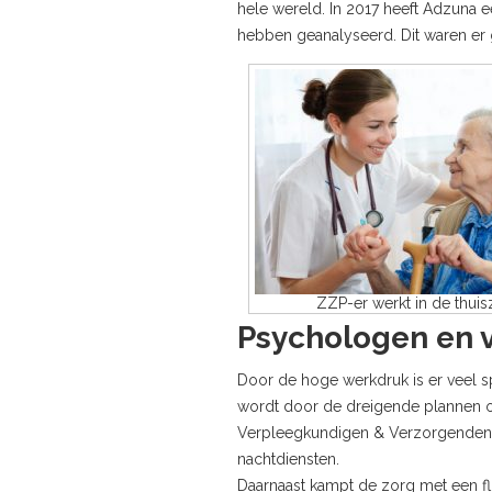
hele wereld. In 2017 heeft Adzuna 
hebben geanalyseerd. Dit waren er 
ZZP-er werkt in de thui
Psychologen en 
Door de hoge werkdruk is er veel s
wordt door de dreigende plannen om
Verpleegkundigen & Verzorgenden Ne
nachtdiensten.
Daarnaast kampt de zorg met een fl