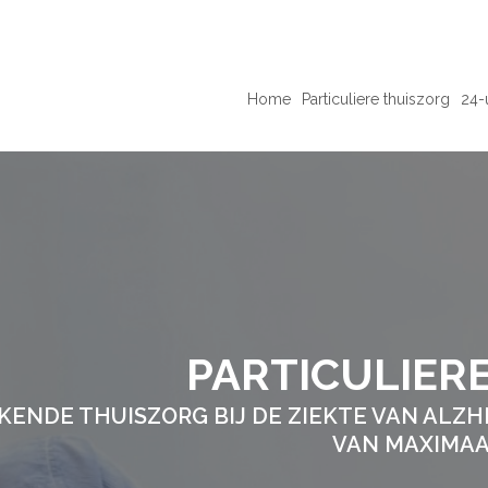
Home
Particuliere thuiszorg
24-
PARTICULIER
KENDE THUISZORG BIJ DE ZIEKTE VAN ALZHE
VAN MAXIMAA