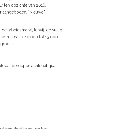
7 ten opzichte van 2016.
er aangeboden. “Nieuwe”
e arbeidsmarkt, terwijl de vraag
 waren dat al 10.000 tot 13.000
grootst.
ok wat beroepen achteruit qua