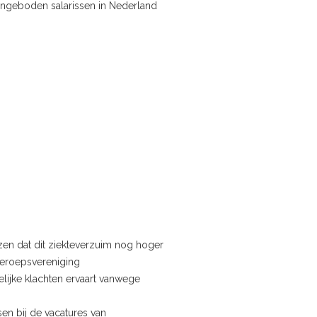
aangeboden salarissen in Nederland
en dat dit ziekteverzuim nog hoger
Beroepsvereniging
lijke klachten ervaart vanwege
sen bij de vacatures van