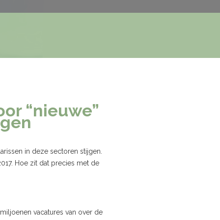
oor “nieuwe”
ogen
arissen in deze sectoren stijgen.
17. Hoe zit dat precies met de
miljoenen vacatures van over de