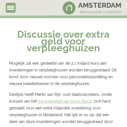
AMSTERDAM
020 - 63 66 837
PARTICULIERE THUISZORG
Discussie over extra
geld voor
verpleeghuizen
Mogelijk zal een gedeelte van de 2,1 miljard euro aan
investeringen in verpleeghuizen worden teruggedraaid. Dit
komt door nieuwe normen voor personeelsbezetting en
nieuwe kwaliteitseisen in de verpleeghuizen.
Destijds heeft Martin van Rijn, oud staatssecretaris, onder
invloed van het
zorgmanifest van Hugo Borst
, zich hard
gemaakt voor een extra miljarden investering voor
verpleeghuizen in Nederland. Het lijkt er nu op dat een
deel van deze investeringen worden teruggedraaid door