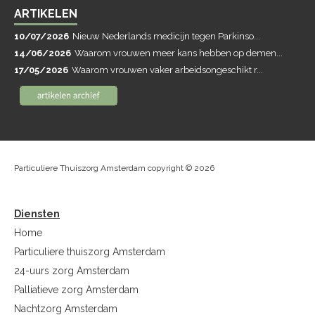
ARTIKELEN
10/07/2026
Nieuw Nederlands medicijn tegen Parkinso...
14/06/2026
Waarom vrouwen meer kans hebben op demen...
17/05/2026
Waarom vrouwen vaker arbeidsongeschikt r...
Particuliere Thuiszorg Amsterdam copyright © 2026
Diensten
Home
Particuliere thuiszorg Amsterdam
24-uurs zorg Amsterdam
Palliatieve zorg Amsterdam
Nachtzorg Amsterdam