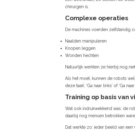
chirurgen is.
Complexe operaties
De machines voerden zelfstandig co
Naalden manipuleren
Knopen leggen
Wonden hechten
Natuurlijk werkten ze hierbij nog n
Als het moet, kunnen de robots wel
deze taak’, ‘Ga naar links’ of ‘Ga naar 
Training op basis van v
Wat ook indrukwekkend was: de robot
daarbij nog mensen betrokken ware
Dat werkte zo: ieder beeld van een