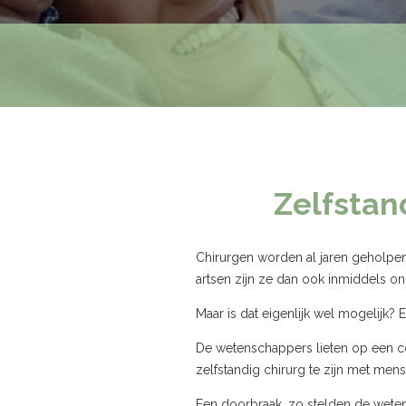
Zelfstan
Chirurgen worden al jaren geholpen
artsen zijn ze dan ook inmiddels o
Maar is dat eigenlijk wel mogelijk? 
De wetenschappers lieten op een co
zelfstandig chirurg te zijn met mense
Een doorbraak, zo stelden de wetens