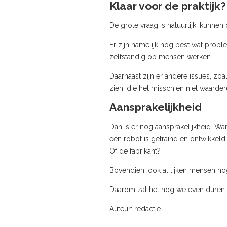
Klaar voor de praktijk?
De grote vraag is natuurlijk: kunnen
Er zijn namelijk nog best wat prob
zelfstandig op mensen werken.
Daarnaast zijn er andere issues, zoa
zien, die het misschien niet waarde
Aansprakelijkheid
Dan is er nog aansprakelijkheid. Want
een robot is getraind en ontwikkeld 
Of de fabrikant?
Bovendien: ook al lijken mensen nog 
Daarom zal het nog we even duren voo
Auteur: redactie