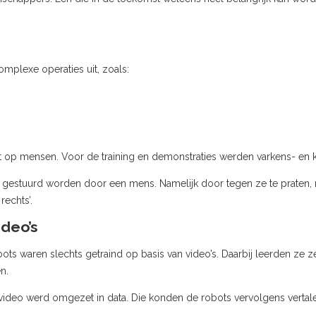
mplexe operaties uit, zoals:
iet op mensen. Voor de training en demonstraties werden varkens- en
 gestuurd worden door een mens. Namelijk door tegen ze te praten, n
rechts’.
ideo’s
s waren slechts getraind op basis van video’s. Daarbij leerden ze ze
n.
 video werd omgezet in data. Die konden de robots vervolgens vertal