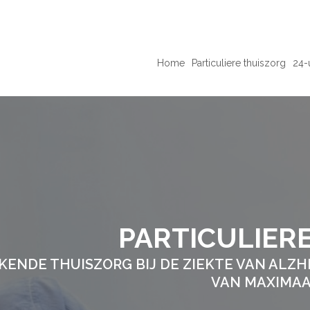
Home
Particuliere thuiszorg
24-
PARTICULIER
KENDE THUISZORG BIJ DE ZIEKTE VAN ALZHE
VAN MAXIMAA