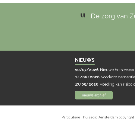
De zorg van Zu
NIEUWS
10/07/2026
Nieuwe hersenscans
14/06/2026
Voorkom dementie 
17/05/2026
Voeding kan risico
Particuliere Thuiszorg Amsterdam copyright