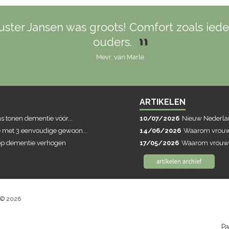
ster Jansen was groots! Comfort zoals iede
ouders.
Mevr. van Marle
ARTIKELEN
 tonen dementie vóór...
10/07/2026
Nieuw Nederlan
met 3 eenvoudige gewoon...
14/06/2026
Waarom vrouwe
 op dementie verhogen
17/05/2026
Waarom vrouwen
 © 2026
Pa