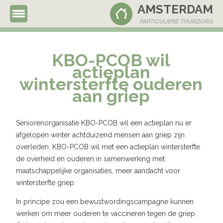
AMSTERDAM
020 - 63 66 837
PARTICULIERE THUISZORG
KBO-PCOB wil
actieplan
wintersterfte ouderen
aan griep
Seniorenorganisatie KBO-PCOB wil een actieplan nu er
afgelopen winter achtduizend mensen aan griep zijn
overleden. KBO-PCOB wil met een actieplan wintersterfte
de overheid en ouderen in samenwerking met
maatschappelijke organisaties, meer aandacht voor
wintersterfte griep.
In principe zou een bewustwordingscampagne kunnen
werken om meer ouderen te vaccineren tegen de griep.